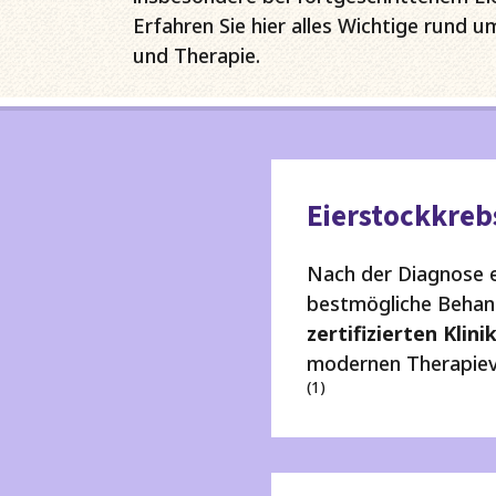
werden dann nicht funktionieren.
Erfahren Sie hier alles Wichtige rund 
und Therapie.
Leistungs-Cookies
Werbe-Cookies
Eierstockkrebs
Nach der Diagnose ei
bestmögliche Behand
zertifizierten Klini
modernen Therapieve
(1)