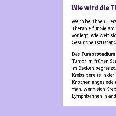
Wie wird die 
Wenn bei Ihnen Eier
Therapie für Sie am
vorliegt, wie weit s
Gesundheitszustand 
Das
Tumorstadium
Tumor im frühen Sta
im Becken begrenzt.
Krebs bereits in de
Knochen angesiedel
man, wenn sich Kreb
Lymphbahnen in ande