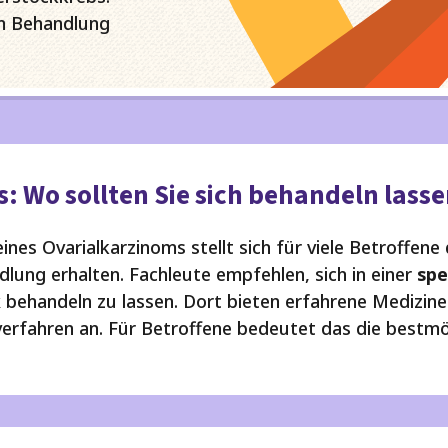
 Diese Cookies speichern keine personenbezogenen Daten.
um Behandlung
: Wo sollten Sie sich behandeln lass
nes Ovarialkarzinoms stellt sich für viele Betroffene 
lung erhalten. Fachleute empfehlen, sich in einer
spe
k
behandeln zu lassen. Dort bieten erfahrene Mediziner
rfahren an. Für Betroffene bedeutet das die bestmö