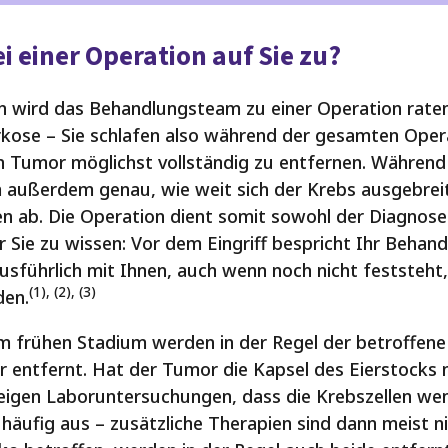
 einer Operation auf Sie zu?
en wird das Behandlungsteam zu einer Operation raten.
rkose – Sie schlafen also während der gesamten Opera
n Tumor möglichst vollständig zu entfernen. Während 
außerdem genau, wie weit sich der Krebs ausgebrei
n ab. Die Operation dient somit sowohl der Diagnose
r Sie zu wissen: Vor dem Eingriff bespricht Ihr Behan
ausführlich mit Ihnen, auch wenn noch nicht feststeh
(1), (2), (3)
den.
im frühen Stadium werden in der Regel der betroffene
r entfernt. Hat der Tumor die Kapsel des Eierstocks 
igen Laboruntersuchungen, dass die Krebszellen weni
 häufig aus – zusätzliche Therapien sind dann meist ni