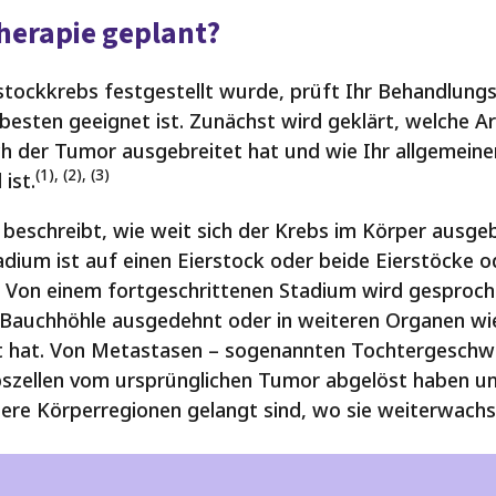
Therapie geplant?
stockkrebs festgestellt wurde, prüft Ihr Behandlung
 besten geeignet ist. Zunächst wird geklärt, welche 
ich der Tumor ausgebreitet hat und wie Ihr allgemeine
(1), (2), (3)
ist.
beschreibt, wie weit sich der Krebs im Körper ausgebr
dium ist auf einen Eierstock oder beide Eierstöcke o
 Von einem fortgeschrittenen Stadium wird gesproch
r Bauchhöhle ausgedehnt oder in weiteren Organen wi
t hat. Von Metastasen – sogenannten Tochtergeschwü
szellen vom ursprünglichen Tumor abgelöst haben un
re Körperregionen gelangt sind, wo sie weiterwachs