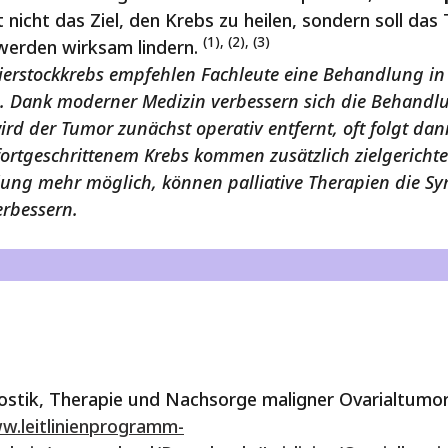
hat nicht das Ziel, den Krebs zu heilen, sondern soll 
(1), (2), (3)
erden wirksam lindern.
erstockkrebs empfehlen Fachleute eine Behandlung in 
ken. Dank moderner Medizin
verbessern sich die Behandl
wird der Tumor zunächst operativ entfernt, oft folgt dan
fortgeschrittenem Krebs kommen zusätzlich zielgerich
eilung mehr möglich, können palliative Therapien die 
erbessern.
gnostik, Therapie und Nachsorge maligner Ovarialtumo
w.leitlinienprogramm-