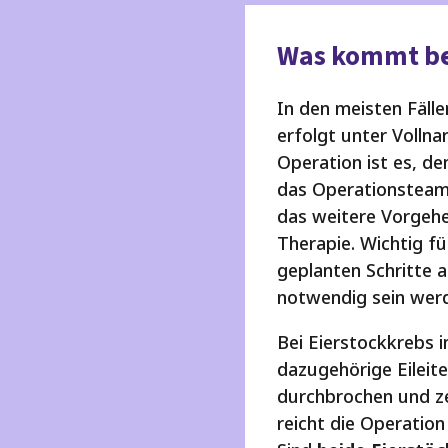
Was kommt bei
In den meisten Fäll
erfolgt unter Vollna
Operation ist es, de
das Operationsteam 
das weitere Vorgehe
Therapie. Wichtig fü
geplanten Schritte 
notwendig sein wer
Bei Eierstockkrebs 
dazugehörige Eileite
durchbrochen und ze
reicht die Operation