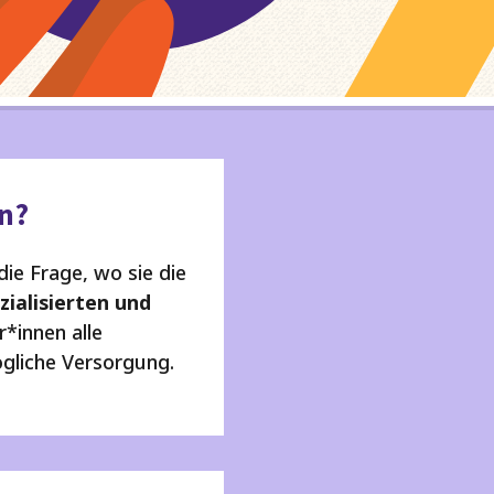
❮
❮
en?
die Frage, wo sie die
zialisierten und
*innen alle
gliche Versorgung.