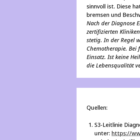
sinnvoll ist. Diese 
bremsen und Beschw
Nach der Diagnose Ei
zertifizierten Klini
stetig. In der Regel 
Chemotherapie. Bei 
Einsatz. Ist keine H
die Lebensqualität v
Quellen:
S3-Leitlinie Dia
unter:
https://ww