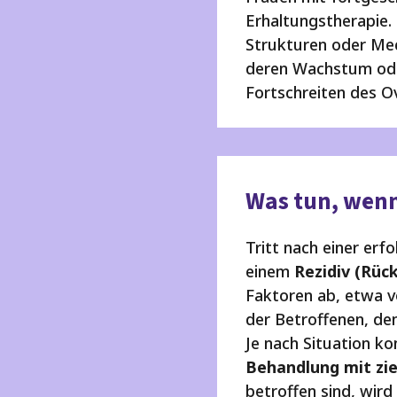
Erhaltungstherapie. 
Strukturen oder Mec
deren Wachstum oder
Fortschreiten des O
Was tun, wenn
Tritt nach einer er
einem
Rezidiv (Rück
Faktoren ab, etwa 
der Betroffenen, de
Je nach Situation 
Behandlung mit zi
betroffen sind, wir