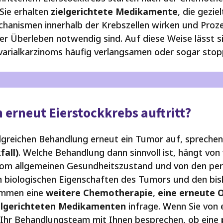
Sie erhalten
zielgerichtete Medikamente
, die geziel
hanismen innerhalb der Krebszellen wirken und Proze
 Überleben notwendig sind. Auf diese Weise lässt s
varialkarzinoms häufig verlangsamen oder sogar stop
 erneut Eierstockkrebs auftritt?
folgreichen Behandlung erneut ein Tumor auf, spreche
fall)
. Welche Behandlung dann sinnvoll ist, hängt von
vom allgemeinen Gesundheitszustand und von den pe
n biologischen Eigenschaften des Tumors und den bis
kommen eine
weitere Chemotherapie
,
eine erneute 
elgerichteten Medikamenten
infrage. Wenn Sie von 
d Ihr Behandlungsteam mit Ihnen besprechen, ob eine