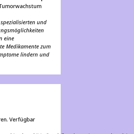
das Tumorwachstum
spezialisierten und
ungsmöglichkeiten
n eine
tete Medikamente zum
Symptome lindern und
ren. Verfügbar