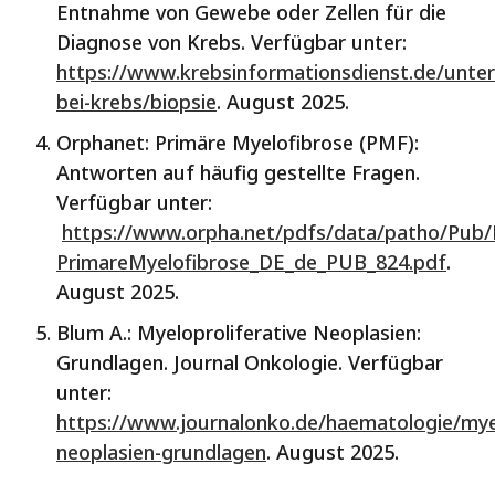
Entnahme von Gewebe oder Zellen für die
Diagnose von Krebs. Verfügbar unter:
https://www.krebsinformationsdienst.de/unte
bei-krebs/biopsie
. August 2025.
Orphanet: Primäre Myelofibrose (PMF):
Antworten auf häufig gestellte Fragen.
Verfügbar unter:
https://www.orpha.net/pdfs/data/patho/Pub/
PrimareMyelofibrose_DE_de_PUB_824.pdf
.
August 2025.
Blum A.: Myeloproliferative Neoplasien:
Grundlagen. Journal Onkologie. Verfügbar
unter:
https://www.journalonko.de/haematologie/myel
neoplasien-grundlagen
. August 2025.