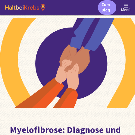
Zum
Menü
Blog
Myelofibrose: Diagnose und