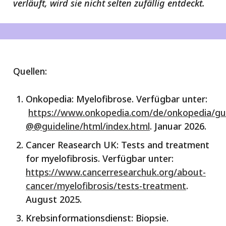
verläuft, wird sie nicht selten zufällig entdeckt.
Quellen:
Onkopedia: Myelofibrose. Verfügbar unter:
https://www.onkopedia.com/de/onkopedia/gui
@@guideline/html/index.html
. Januar 2026.
Cancer Reasearch UK: Tests and treatment
for myelofibrosis. Verfügbar unter:
https://www.cancerresearchuk.org/about-
cancer/myelofibrosis/tests-treatment
.
August 2025.
Krebsinformationsdienst: Biopsie.