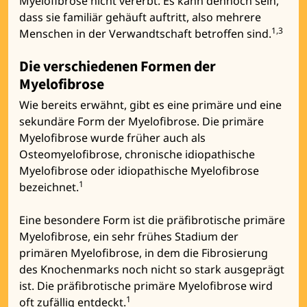
Myelofibrose nicht vererbt. Es kann dennoch sein,
dass sie familiär gehäuft auftritt, also mehrere
1,3
Menschen in der Verwandtschaft betroffen sind.
Die verschiedenen Formen der
Myelofibrose
Wie bereits erwähnt, gibt es eine primäre und eine
sekundäre Form der Myelofibrose. Die primäre
Myelofibrose wurde früher auch als
Osteomyelofibrose, chronische idiopathische
Myelofibrose oder idiopathische Myelofibrose
1
bezeichnet.
Eine besondere Form ist die präfibrotische primäre
Myelofibrose, ein sehr frühes Stadium der
primären Myelofibrose, in dem die Fibrosierung
des Knochenmarks noch nicht so stark ausgeprägt
ist. Die präfibrotische primäre Myelofibrose wird
1
oft zufällig entdeckt.