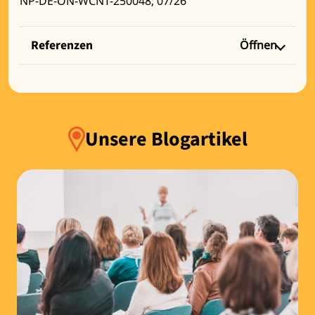
NP-DE-ON-WCNT-250048; 07/26
Referenzen
Öffnen
Unsere Blogartikel