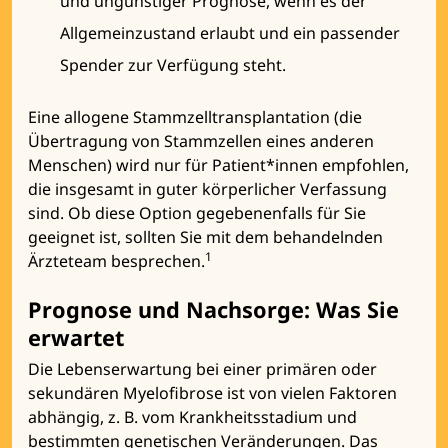
und ungünstiger Prognose, wenn es der
Allgemeinzustand erlaubt und ein passender
Spender zur Verfügung steht.
Eine allogene Stammzelltransplantation (die
Übertragung von Stammzellen eines anderen
Menschen) wird nur für Patient*innen empfohlen,
die insgesamt in guter körperlicher Verfassung
sind. Ob diese Option gegebenenfalls für Sie
geeignet ist, sollten Sie mit dem behandelnden
1
Ärzteteam besprechen.
Prognose und Nachsorge: Was Sie
erwartet
Die Lebenserwartung bei einer primären oder
sekundären Myelofibrose ist von vielen Faktoren
abhängig, z. B. vom Krankheitsstadium und
bestimmten genetischen Veränderungen. Das