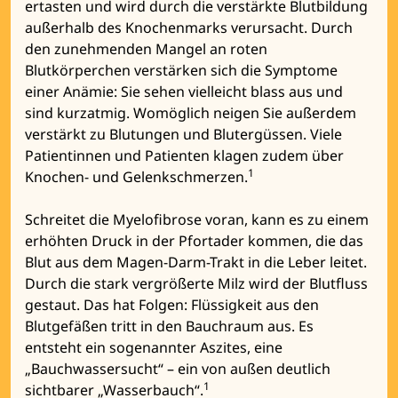
ertasten und wird durch die verstärkte Blutbildung
außerhalb des Knochenmarks verursacht. Durch
den zunehmenden Mangel an roten
Blutkörperchen verstärken sich die Symptome
einer Anämie: Sie sehen vielleicht blass aus und
sind kurzatmig. Womöglich neigen Sie außerdem
verstärkt zu Blutungen und Blutergüssen. Viele
Patientinnen und Patienten klagen zudem über
1
Knochen- und Gelenkschmerzen.
Schreitet die Myelofibrose voran, kann es zu einem
erhöhten Druck in der Pfortader kommen, die das
Blut aus dem Magen-Darm-Trakt in die Leber leitet.
Durch die stark vergrößerte Milz wird der Blutfluss
gestaut. Das hat Folgen: Flüssigkeit aus den
Blutgefäßen tritt in den Bauchraum aus. Es
entsteht ein sogenannter Aszites, eine
„Bauchwassersucht“ – ein von außen deutlich
1
sichtbarer „Wasserbauch“.